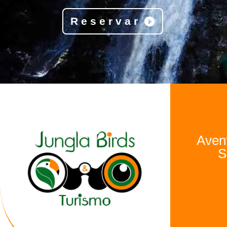
Reservar
Avent
S