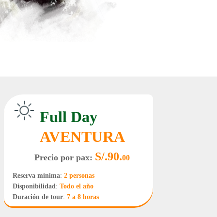
Full Day
AVENTURA
S/.90.
Precio por pax:
00
Reserva mínima
:
2
personas
Disponibilidad
:
Todo el año
Duración de tour
:
7 a 8 horas