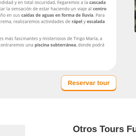
didad y en total oscuridad, llegaremos a la
cascada
tar la sensación de estar haciendo un viaje al
centro
año en sus
caídas de aguas en forma de lluvia
. Para
extrema, realizaremos actividades de
rápel
y
escalada
es más fascinantes y misteriosos de Tingo María,
a
contraremos una
piscina subterránea
, donde podrá
Reservar tour
Otros Tours Fu