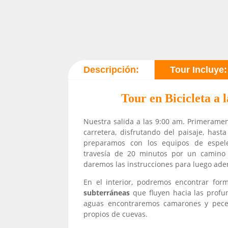
Descripción:
Tour Incluye:
Tour en Bicicleta a
Nuestra salida a las 9:00 am. Primeramen
carretera, disfrutando del paisaje, hast
preparamos con los equipos de espele
travesía de 20 minutos por un camino h
daremos las instrucciones para luego ade
En el interior, podremos encontrar form
subterráneas
que fluyen hacia las profu
aguas encontraremos camarones y peces,
propios de cuevas.