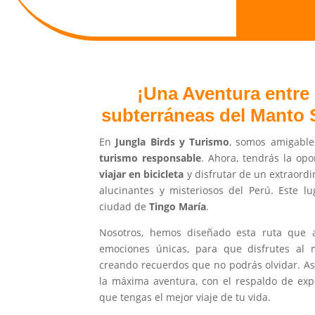
¡Una Aventura entre
subterráneas del Manto 
En
Jungla Birds y Turismo
, somos amigable
turismo responsable
. Ahora, tendrás la op
viajar en bicicleta
y disfrutar de un extraordi
alucinantes y misteriosos del Perú. Este l
ciudad de
Tingo María
.
Nosotros, hemos diseñado esta ruta que a
emociones únicas, para que disfrutes al 
creando recuerdos que no podrás olvidar. As
la máxima aventura, con el respaldo de exp
que tengas el mejor viaje de tu vida.