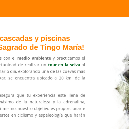
 cascadas y piscinas
Sagrado de Tingo María!
s con el
medio ambiente
y practicamos el
ortunidad de realizar un
tour en la selva
al
nario día, explorando una de las cuevas más
ugar, se encuentra ubicado a 20 km. de la
segura que tu experiencia esté llena de
máximo de la naturaleza y la adrenalina,
í mismo, nuestro objetivo es proporcionarte
ertos en ciclismo y espeleología que harán