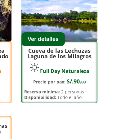
Ver detalles
ea
Cueva de las Lechuzas
ado
Laguna de los Milagros
a
Full Day Naturaleza
S/.90.
Precio por pax:
00
Reserva mínima:
2 personas
Disponibilidad:
Todo el año
ras
a