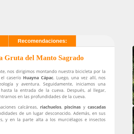
Recomendaciones:
 la Gruta del Manto Sagrado
te, nos dirigimos montando nuestra bicicleta por la
a el caserío
Huayna Cápac
. Luego, u
na vez allí, nos
ología y aventura. Seguidamente, iniciamos una
asta la entrada de la cueva. Después, al llegar,
ntrarnos en las profundidades de la cueva.
aciones calcáreas
,
riachuelos
,
piscinas
y
cascadas
ndidades de un lugar desconocido. Además, en sus
 y en la parte alta a los murciélagos e insectos