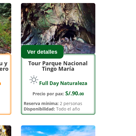
Ver detalles
u y
Tour Parque Nacional
ero
Tingo María
a
Full Day Naturaleza
S/.90.
Precio por pax:
00
Reserva mínima:
2 personas
Disponibilidad:
Todo el año