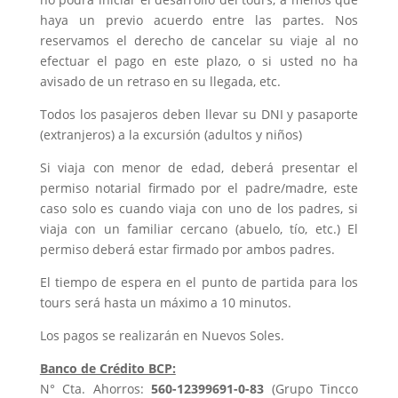
haya un previo acuerdo entre las partes.
Nos
reservamos el derecho de cancelar su viaje al no
efectuar el pago en este plazo, o si usted no ha
avisado de un retraso en su llegada, etc.
Todos los pasajeros deben llevar su DNI y pasaporte
(extranjeros) a la excursión (adultos y niños)
Si viaja con menor de edad, deberá presentar el
permiso notarial firmado por el padre/madre, este
caso solo es cuando viaja con uno de los padres, si
viaja con un familiar cercano (abuelo, tío, etc.) El
permiso deberá estar firmado por ambos padres.
El tiempo de espera en el punto de partida para los
tours será hasta un máximo a 10 minutos.
Los pagos se realizarán en Nuevos Soles.
Banco de Crédito BCP:
N° Cta. Ahorros:
560-12399691-0-83
(Grupo Tincco