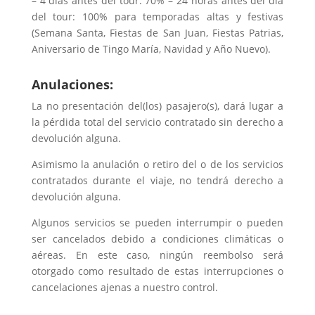
– 4 días antes del tour: 70% – 24 horas antes del día
del tour: 100% para te
mporadas altas y festivas
(Semana Santa, Fiestas de San Juan, Fiestas Patrias,
Aniversario de Tingo María, Navidad y Año Nuevo).
Anulaciones:
La no presentación del(los) pasajero(s), dará lugar a
la pérdida total del servicio contratado sin derecho a
devolución alguna.
Asimismo la anulación o retiro del o de los servicios
contratados durante el viaje, no tendrá derecho a
devolución alguna.
Algunos servicios se pueden interrumpir o pueden
ser cancelados debido a condiciones climáticas o
aéreas. En este caso, ningún reembolso será
otorgado como resultado de estas interrupciones o
cancelaciones ajenas a nuestro control.