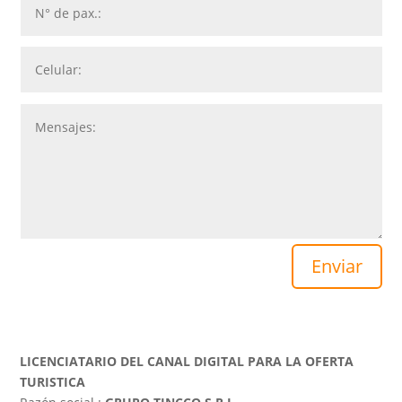
Enviar
LICENCIATARIO DEL CANAL DIGITAL PARA LA OFERTA
TURISTICA