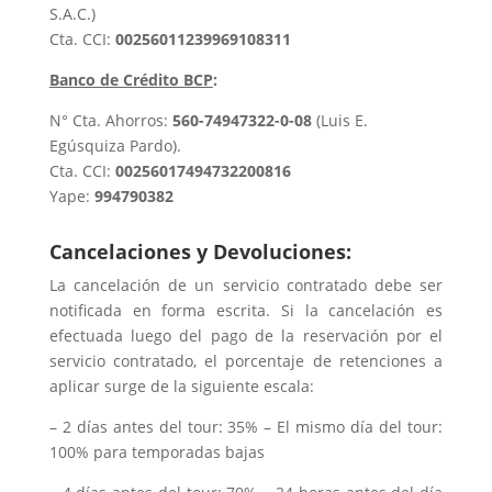
S.A.C.)
Cta. CCI:
00256011239969108311
Banco de Crédito BCP
:
N° Cta. Ahorros:
560-74947322-0-08
(Luis E.
Egúsquiza Pardo).
Cta. CCI:
00256017494732200816
Yape:
994790382
Cancelaciones y Devoluciones:
La cancelación de un servicio contratado debe ser
notificada en forma escrita. Si la cancelación es
efectuada luego del pago de la reservación por el
servicio contratado, el porcentaje de retenciones a
aplicar surge de la siguiente escala:
– 2 días antes del tour: 35% – El mismo día del tour:
100% para temporadas bajas