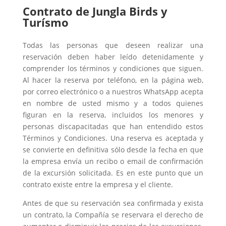
Contrato de Jungla Birds y
Turísmo
Todas las personas que deseen realizar una
reservación deben haber leído detenidamente y
comprender los términos y condiciones que siguen.
Al hacer la reserva por teléfono, en la página web,
por correo electrónico o a nuestros WhatsApp acepta
en nombre de usted mismo y a todos quienes
figuran en la reserva, incluidos los menores y
personas discapacitadas que han entendido estos
Términos y Condiciones. Una reserva es aceptada y
se convierte en definitiva sólo desde la fecha en que
la empresa envía un recibo o email de confirmación
de la excursión solicitada. Es en este punto que un
contrato existe entre la empresa y el cliente.
Antes de que su reservación sea confirmada y exista
un contrato, la Compañía se reservara el derecho de